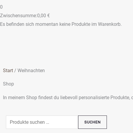
0
Zwischensumme:
0,00
€
Es befinden sich momentan keine Produkte im Warenkorb.
Start
/ Weihnachten
Shop
In meinem Shop findest du liebevoll personalisierte Produkte,
Suchen
Min.
Max.
SUCHEN
nach:
Preis
Preis