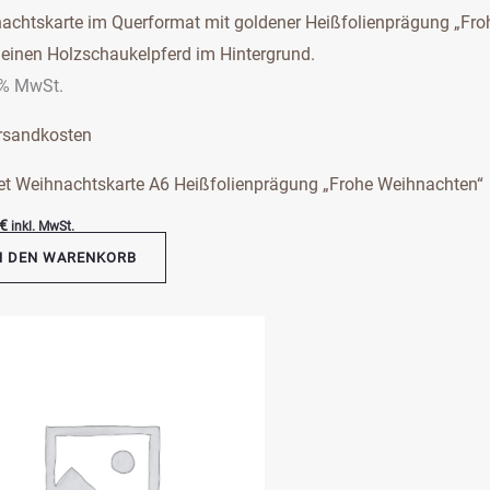
 % MwSt.
rsandkosten
et Weihnachtskarte A6 Heißfolienprägung „Frohe Weihnachten“
€
inkl. MwSt.
N DEN WARENKORB