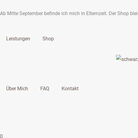
Zum
Inhalt
Ab Mitte September befinde ich mich in Elternzeit. Der Shop ble
springen
Leistungen
Shop
Über Mich
FAQ
Kontakt
0