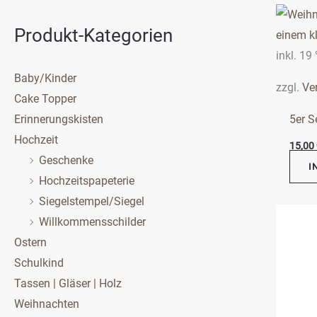
Produkt-Kategorien
inkl. 19
Baby/Kinder
zzgl.
Ve
Cake Topper
Erinnerungskisten
5er S
Hochzeit
15,00
Geschenke
I
Hochzeitspapeterie
Siegelstempel/Siegel
Willkommensschilder
Ostern
Schulkind
Tassen | Gläser | Holz
Weihnachten