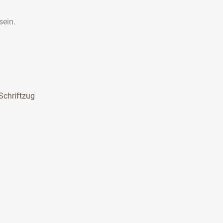
sein.