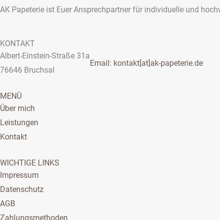
AK Papeterie ist Euer Ansprechpartner für individuelle und hoch
KONTAKT
Albert-Einstein-Straße 31a
Email: kontakt[at]ak-papeterie.de
76646 Bruchsal
MENÜ
Über mich
Leistungen
Kontakt
WICHTIGE LINKS
Impressum
Datenschutz
AGB
Zahlungsmethoden