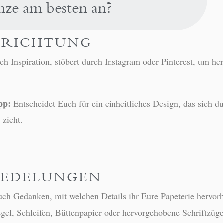
nze am besten an?
LRICHTUNG
ch Inspiration, stöbert durch Instagram oder Pinterest, um h
pp:
Entscheidet Euch für ein einheitliches Design, das sich d
 zieht.
REDELUNGEN
ch Gedanken, mit welchen Details ihr Eure Papeterie hervor
gel, Schleifen, Büttenpapier oder hervorgehobene Schriftzüge