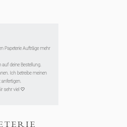
uen Papeterie Aufträge mehr
 auf deine Bestellung.
nnen. Ich betreibe meinen
anfertigen.
 sehr viel 🤍
ETERIE