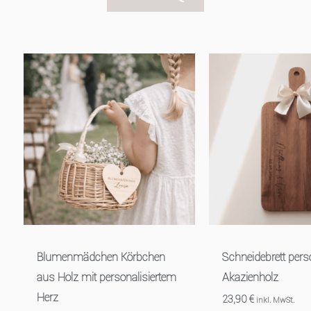
Blumenmädchen Körbchen
Schneidebrett perso
aus Holz mit personalisiertem
Akazienholz
Herz
23,90
€
inkl. MwSt.