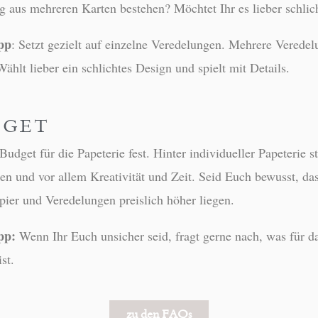
g aus mehreren Karten bestehen? Möchtet Ihr es lieber schli
pp
: Setzt gezielt auf einzelne Veredelungen. Mehrere Verede
ählt lieber ein schlichtes Design und spielt mit Details.
DGET
Budget für die Papeterie fest. Hinter individueller Papeterie 
ien und vor allem Kreativität und Zeit. Seid Euch bewusst, da
pier und Veredelungen preislich höher liegen.
pp:
Wenn Ihr Euch unsicher seid, fragt gerne nach, was für d
st.
zu den FAQs