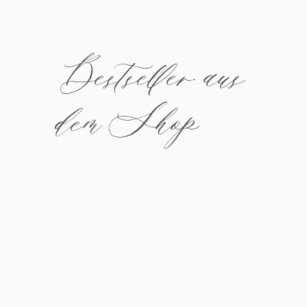
Bestseller aus
dem Shop