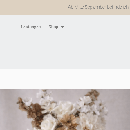
Zum
Ab Mitte September befinde ich m
Inhalt
springen
Leistungen
Shop