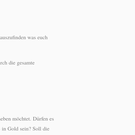
erauszufinden was euch
urch die gesamte
heben möchtet. Dürfen es
 in Gold sein? Soll die