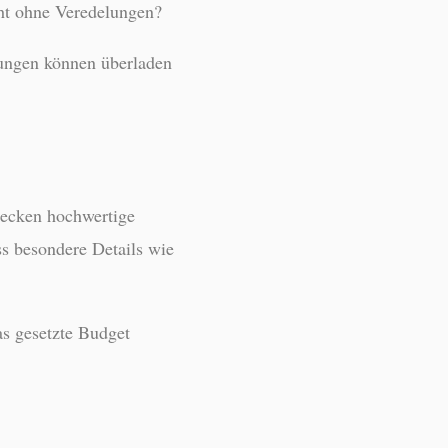
cht ohne Veredelungen?
lungen können überladen
stecken hochwertige
ss besondere Details wie
as gesetzte Budget