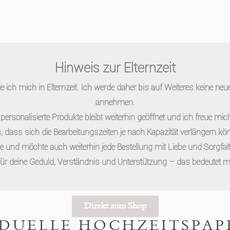
Hinweis zur Elternzeit
 ich mich in Elternzeit. Ich werde daher bis auf Weiteres keine ne
annehmen.
personalisierte Produkte bleibt weiterhin geöffnet und ich freue mich
, dass sich die Bearbeitungszeiten je nach Kapazität verlängern kö
ne und möchte auch weiterhin jede Bestellung mit Liebe und Sorgfalt 
für deine Geduld, Verständnis und Unterstützung – das bedeutet mir
Direkt zum Shop
IDUELLE HOCHZEITSPAP