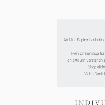
Ab Mitte September befinde
Mein Online Shop für 
Ich bitte um Verständnis
Shop allei
Vielen Dank 
INDIV