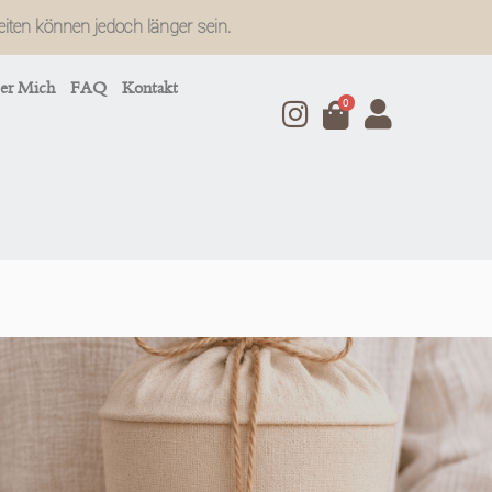
zeiten können jedoch länger sein.
er Mich
FAQ
Kontakt
0