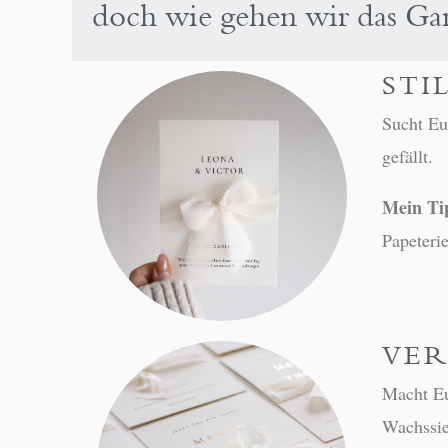
doch wie gehen wir das Ga
STI
Sucht Eu
gefällt.
Mein Ti
Papeterie
VE
Macht Eu
Wachssie