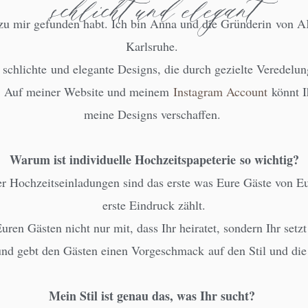
schlicht und elegant
zu mir gefunden habt. Ich bin Anna und die Gründerin von AK
Karlsruhe.
r schlichte und elegante Designs, die durch gezielte Veredelu
n. Auf meiner Website und meinem
Instagram Account
könnt I
meine Designs verschaffen.
Warum ist individuelle Hochzeitspapeterie so wichtig?
er Hochzeitseinladungen sind das erste was Eure Gäste von Eu
erste Eindruck zählt.
Euren Gästen nicht nur mit, dass Ihr heiratet, sondern Ihr set
nd gebt den Gästen einen Vorgeschmack auf den Stil und di
Mein Stil ist genau das, was Ihr sucht?