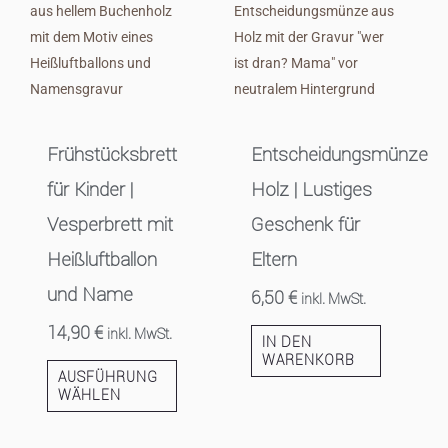
Frühstücksbrett
Entscheidungsmünze
für Kinder |
Holz | Lustiges
Vesperbrett mit
Geschenk für
Heißluftballon
Eltern
und Name
6,50
€
inkl. MwSt.
14,90
€
inkl. MwSt.
IN DEN
WARENKORB
AUSFÜHRUNG
WÄHLEN