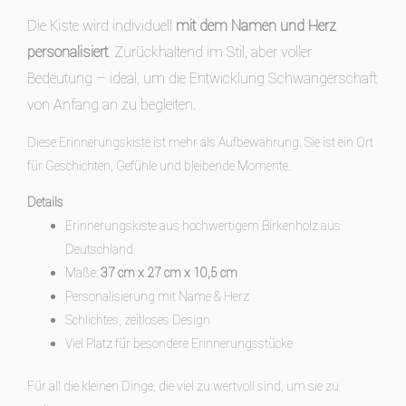
Die Kiste wird individuell
mit dem Namen und Herz
personalisiert
. Zurückhaltend im Stil, aber voller
Bedeutung – ideal, um die Entwicklung Schwangerschaft
von Anfang an zu begleiten.
Diese Erinnerungskiste ist mehr als Aufbewahrung. Sie ist ein Ort
für Geschichten, Gefühle und bleibende Momente.
Details
Erinnerungskiste aus hochwertigem Birkenholz aus
Deutschland
Maße:
37 cm x 27 cm x 10,5 cm
Personalisierung mit Name & Herz
Schlichtes, zeitloses Design
Viel Platz für besondere Erinnerungsstücke
Für all die kleinen Dinge, die viel zu wertvoll sind, um sie zu