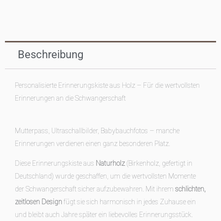
Beschreibung
Personalisierte Erinnerungskiste aus Holz – Für die wertvollsten
Erinnerungen an die Schwangerschaft
Mutterpass, Ultraschallbilder, Babybauchfotos – manche
Erinnerungen verdienen einen ganz besonderen Platz.
Diese Erinnerungskiste aus
Naturholz
(Birkenholz, gefertigt in
Deutschland) wurde geschaffen, um die wertvollsten Momente
der Schwangerschaft sicher aufzubewahren. Mit ihrem
schlichten,
zeitlosen Design
fügt sie sich harmonisch in jedes Zuhause ein
und bleibt auch Jahre später ein liebevolles Erinnerungsstück.