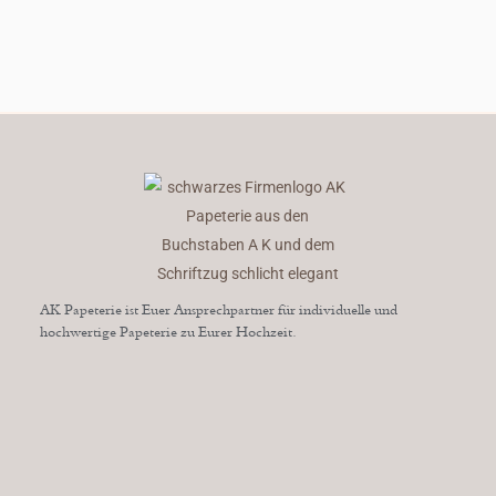
AK Papeterie ist Euer Ansprechpartner für individuelle und
hochwertige Papeterie zu Eurer Hochzeit.