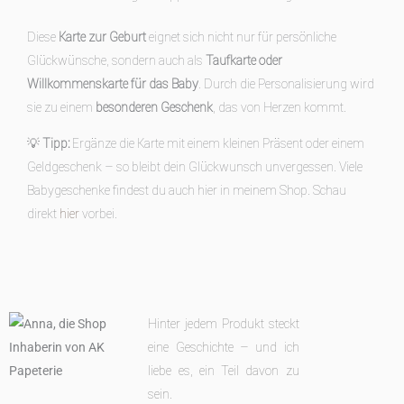
Diese
Karte zur Geburt
eignet sich nicht nur für persönliche
Glückwünsche, sondern auch als
Taufkarte oder
Willkommenskarte für das Baby
. Durch die Personalisierung wird
sie zu einem
besonderen Geschenk
, das von Herzen kommt.
💡
Tipp:
Ergänze die Karte mit einem kleinen Präsent oder einem
Geldgeschenk – so bleibt dein Glückwunsch unvergessen. Viele
Babygeschenke findest du auch hier in meinem Shop. Schau
direkt
hier
vorbei.
Hinter jedem Produkt steckt
eine Geschichte – und ich
liebe es, ein Teil davon zu
sein.