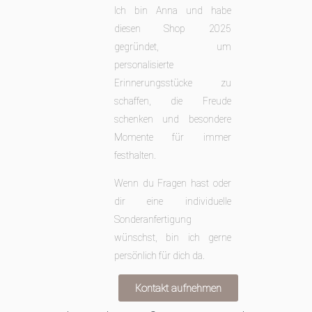
Ich bin Anna und habe
diesen Shop 2025
gegründet, um
personalisierte
Erinnerungsstücke zu
schaffen, die Freude
schenken
und besondere
Momente für immer
festhalten.
Wenn du Fragen hast oder
dir eine individuelle
Sonderanfertigung
wünschst, bin ich gerne
persönlich für dich da.
Kontakt aufnehmen