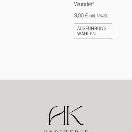
Wunder“
3,00
€
inkl. MwSt.
AUSFÜHRUNG
WÄHLEN