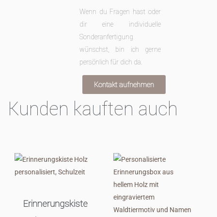
Wenn du Fragen hast oder
dir eine individuelle
Sonderanfertigung
wünschst, bin ich gerne
persönlich für dich da.
Kontakt aufnehmen
Kunden kauften auch
Erinnerungskiste