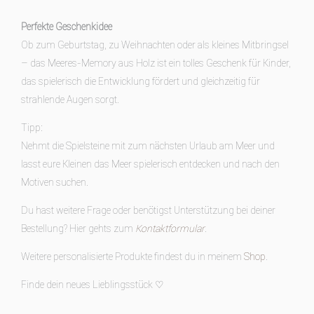
Perfekte Geschenkidee
Ob zum Geburtstag, zu Weihnachten oder als kleines Mitbringsel
– das Meeres-Memory aus Holz ist ein tolles Geschenk für Kinder,
das spielerisch die Entwicklung fördert und gleichzeitig für
strahlende Augen sorgt.
Tipp:
Nehmt die Spielsteine mit zum nächsten Urlaub am Meer und
lasst eure Kleinen das Meer spielerisch entdecken und nach den
Motiven suchen.
Du hast weitere Frage oder benötigst Unterstützung bei deiner
Bestellung? Hier gehts zum
Kontaktformular
.
Weitere personalisierte Produkte findest du in meinem
Shop
.
Finde dein neues Lieblingsstück ♡