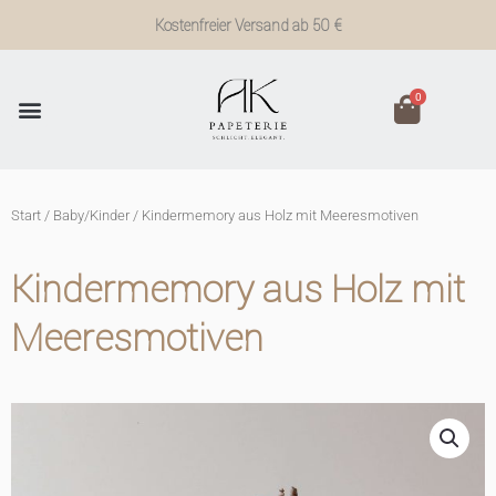
Zum
Kostenfreier Versand ab 50 €
Inhalt
springen
0
Start
/
Baby/Kinder
/ Kindermemory aus Holz mit Meeresmotiven
Kindermemory aus Holz mit
Meeresmotiven