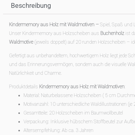
Beschreibung
Kindermemory aus Holz mit Waldmotiven –
Spiel, Spaß und 
Unser Kindermemory aus Holzscheiben aus
Buchenholz
ist d
Waldmotive
(jeweils doppelt) auf 20 runden Holzscheiben – id
Gefertigt aus unbehandeltem, hochwertigem Holz liegt jede Sch
und das Erinnerungsvermögen, sondern auch die visuelle Wa
Natürlichkeit und Charme.
Produktdetails
Kindermemory aus Holz mit Waldmotiven
:
Material: Naturbelassene Holzscheiben ( 5 cm Durchm
Motivanzahl: 10 unterschiedliche Waldillustrationen (je 
Gesamtteile: 20 Holzscheiben im Baumwollbeutel
Verpackung: Inklusive hübschem Stoffbeutel zur Auf
Altersempfehlung: Ab ca. 3 Jahren