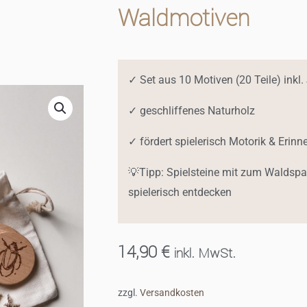
Waldmotiven
✓ Set aus 10 Motiven (20 Teile) inkl.
✓ geschliffenes Naturholz
✓ fördert spielerisch Motorik & Eri
💡Tipp: Spielsteine mit zum Walds
spielerisch entdecken
14,90
€
inkl. MwSt.
zzgl.
Versandkosten