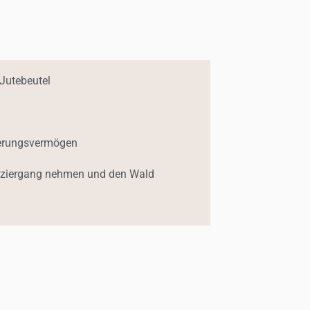
 Jutebeutel
nnerungsvermögen
paziergang nehmen und den Wald