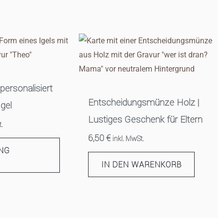
personalisiert
Entscheidungsmünze Holz |
Igel
Lustiges Geschenk für Eltern
t.
6,50
€
inkl. MwSt.
NG
IN DEN WARENKORB