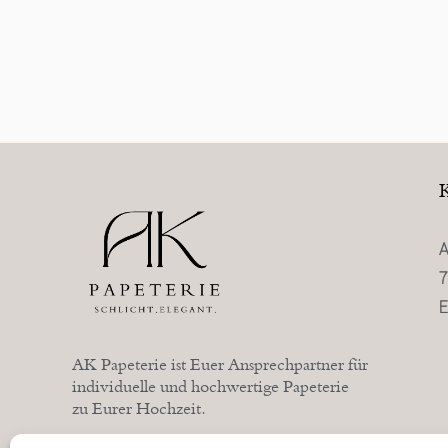
A
7
E
AK Papeterie ist Euer Ansprechpartner für
individuelle und hochwertige Papeterie
zu Eurer Hochzeit.