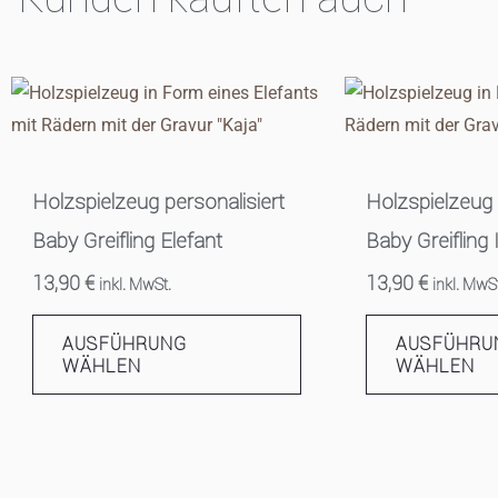
Holzspielzeug personalisiert
Holzspielzeug 
Baby Greifling Elefant
Baby Greifling 
13,90
€
13,90
€
inkl. MwSt.
inkl. MwS
AUSFÜHRUNG
AUSFÜHRU
WÄHLEN
WÄHLEN