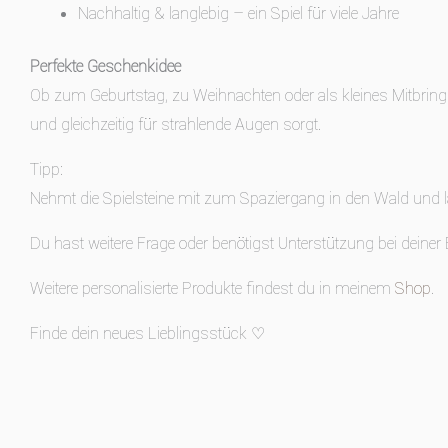
Nachhaltig & langlebig – ein Spiel für viele Jahre
Perfekte Geschenkidee
Ob zum Geburtstag, zu Weihnachten oder als kleines Mitbrings
und gleichzeitig für strahlende Augen sorgt.
Tipp:
Nehmt die Spielsteine mit zum Spaziergang in den Wald und l
Du hast weitere Frage oder benötigst Unterstützung bei deiner
Weitere personalisierte Produkte findest du in meinem
Shop
.
Finde dein neues Lieblingsstück ♡