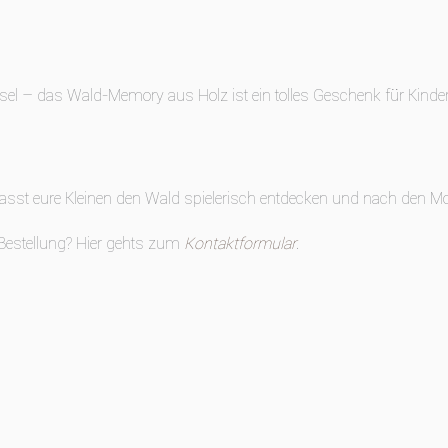
el – das Wald-Memory aus Holz ist ein tolles Geschenk für Kinder, 
asst eure Kleinen den Wald spielerisch entdecken und nach den M
 Bestellung? Hier gehts zum
Kontaktformular
.