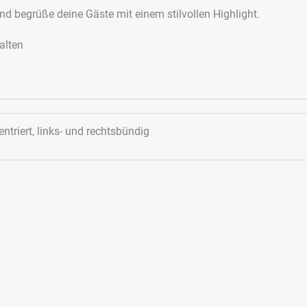
d begrüße deine Gäste mit einem stilvollen Highlight.
alten
ntriert, links- und rechtsbündig