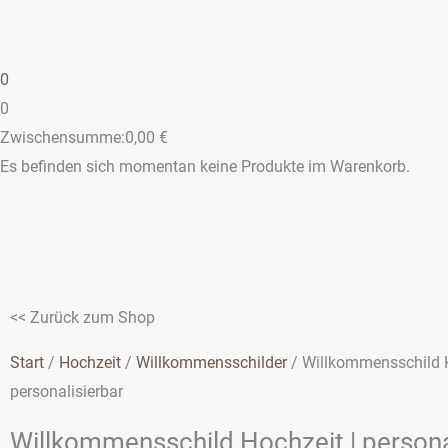
0
0
Zwischensumme:
0,00
€
Es befinden sich momentan keine Produkte im Warenkorb.
<< Zurück zum Shop
Start
/
Hochzeit
/
Willkommensschilder
/ Willkommensschild H
personalisierbar
Willkommensschild Hochzeit | persona