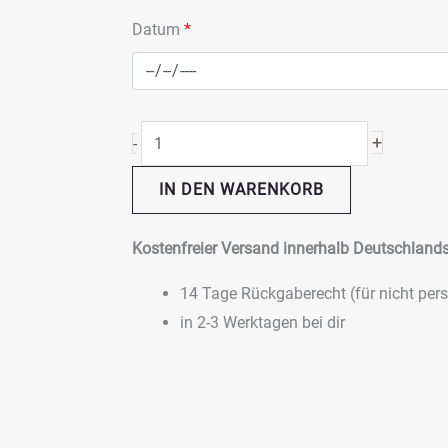
personalisierbar
Datum
*
Menge
+
-
IN DEN WARENKORB
Kostenfreier Versand innerhalb Deutschlands
14 Tage Rückgaberecht (für nicht pers
in 2-3 Werktagen bei dir