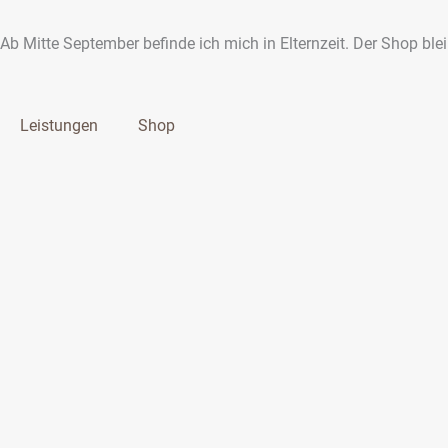
Zum
Inhalt
Ab Mitte September befinde ich mich in Elternzeit. Der Shop ble
springen
Leistungen
Shop