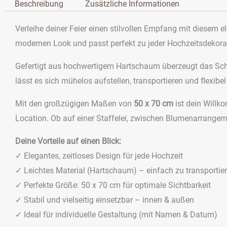
Beschreibung
Zusätzliche Informationen
Verleihe deiner Feier einen stilvollen Empfang mit diesem 
modernen Look und passt perfekt zu jeder Hochzeitsdekorat
Gefertigt aus hochwertigem Hartschaum überzeugt das Schil
lässt es sich mühelos aufstellen, transportieren und flexibe
Mit den großzügigen Maßen von
50 x 70 cm
ist dein Willk
Location. Ob auf einer Staffelei, zwischen Blumenarrangem
Deine Vorteile auf einen Blick:
✓ Elegantes, zeitloses Design für jede Hochzeit
✓ Leichtes Material (Hartschaum) – einfach zu transportie
✓ Perfekte Größe: 50 x 70 cm für optimale Sichtbarkeit
✓ Stabil und vielseitig einsetzbar – innen & außen
✓ Ideal für individuelle Gestaltung (mit Namen & Datum)