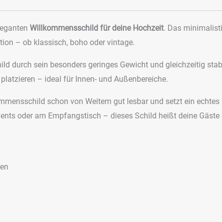
eleganten
Willkommensschild für deine Hochzeit
. Das minimalist
ion – ob klassisch, boho oder vintage.
d durch sein besonders geringes Gewicht und gleichzeitig stab
l platzieren – ideal für Innen- und Außenbereiche.
ommensschild schon von Weitem gut lesbar und setzt ein echtes
ents oder am Empfangstisch – dieses Schild heißt deine Gäste 
ren