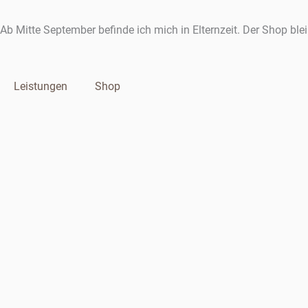
Zum
Inhalt
Ab Mitte September befinde ich mich in Elternzeit. Der Shop ble
springen
Leistungen
Shop