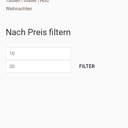
Tassen | Gläser | Holz
Weihnachten
Nach Preis filtern
FILTER