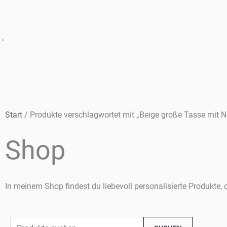
0
Start
/ Produkte verschlagwortet mit „Beige große Tasse mit 
Shop
In meinem Shop findest du liebevoll personalisierte Produkte,
Suchen
Min.
Max.