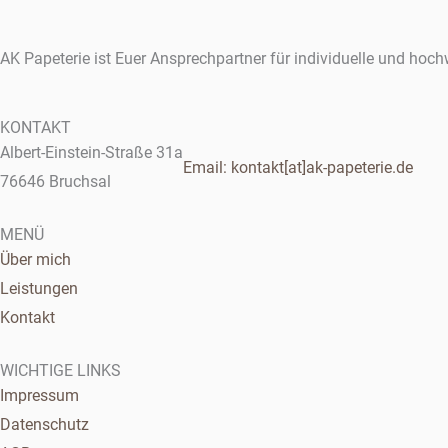
AK Papeterie ist Euer Ansprechpartner für individuelle und hoch
KONTAKT
Albert-Einstein-Straße 31a
Email: kontakt[at]ak-papeterie.de
76646 Bruchsal
MENÜ
Über mich
Leistungen
Kontakt
WICHTIGE LINKS
Impressum
Datenschutz