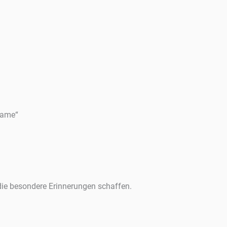
Name“
 die besondere Erinnerungen schaffen.