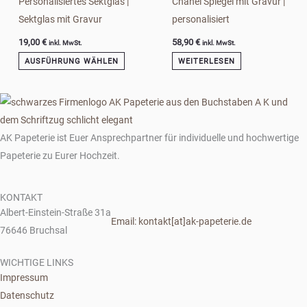
Personalisiertes Sektglas |
Chanel Spiegel mit Gravur |
Sektglas mit Gravur
personalisiert
19,00
€
58,90
€
inkl. MwSt.
inkl. MwSt.
AUSFÜHRUNG WÄHLEN
WEITERLESEN
AK Papeterie ist Euer Ansprechpartner für individuelle und hochwertige
Papeterie zu Eurer Hochzeit.
KONTAKT
Albert-Einstein-Straße 31a
Email: kontakt[at]ak-papeterie.de
76646 Bruchsal
WICHTIGE LINKS
Impressum
Datenschutz