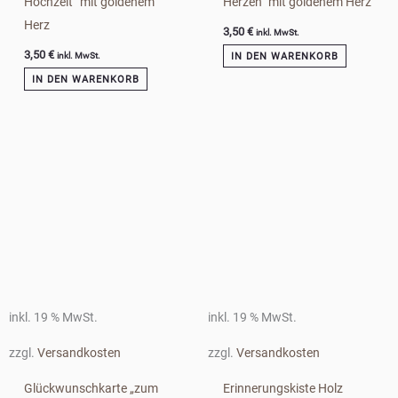
Hochzeit“ mit goldenem
Herzen“ mit goldenem Herz
Herz
3,50
€
inkl. MwSt.
3,50
€
IN DEN WARENKORB
inkl. MwSt.
IN DEN WARENKORB
inkl. 19 % MwSt.
inkl. 19 % MwSt.
zzgl.
Versandkosten
zzgl.
Versandkosten
Glückwunschkarte „zum
Erinnerungskiste Holz