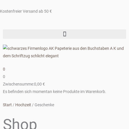
Zum
Inhalt
Kostenfreier Versand ab 50 €
springen
0
0
Zwischensumme:
0,00
€
Es befinden sich momentan keine Produkte im Warenkorb.
Start
/
Hochzeit
/ Geschenke
Shop