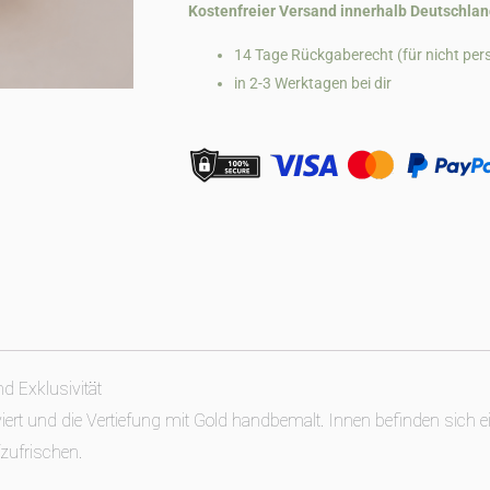
Kostenfreier Versand innerhalb Deutschlan
14 Tage Rückgaberecht (für nicht pers
in 2-3 Werktagen bei dir
d Exklusivität
rt und die Vertiefung mit Gold handbemalt. Innen befinden sich ei
zufrischen.