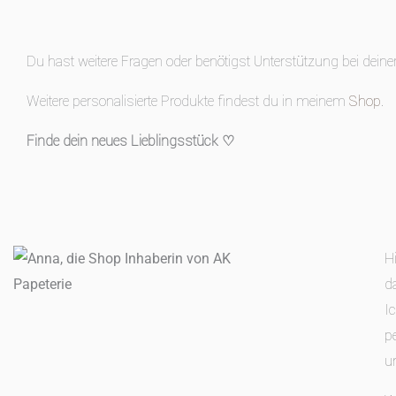
Du hast weitere Fragen oder benötigst Unterstützung bei dein
Weitere personalisierte Produkte findest du in meinem
Shop
.
Finde dein neues Lieblingsstück ♡
H
d
I
p
u