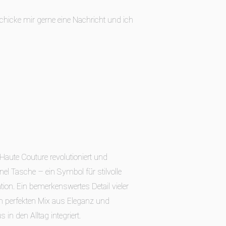
chicke mir gerne eine Nachricht und ich
Haute Couture revolutioniert und
el Tasche – ein Symbol für stilvolle
ion. Ein bemerkenswertes Detail vieler
den perfekten Mix aus Eleganz und
in den Alltag integriert.