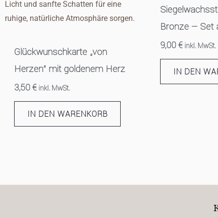
Siegelwachsst
Bronze – Set 
9,00
€
inkl. MwSt.
Glückwunschkarte „von
Herzen“ mit goldenem Herz
IN DEN W
3,50
€
inkl. MwSt.
IN DEN WARENKORB