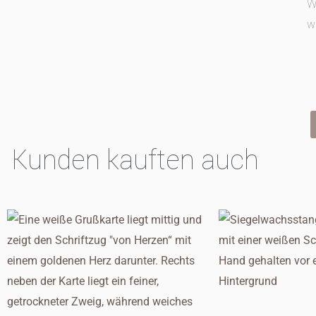
W
w
Kunden kauften auch