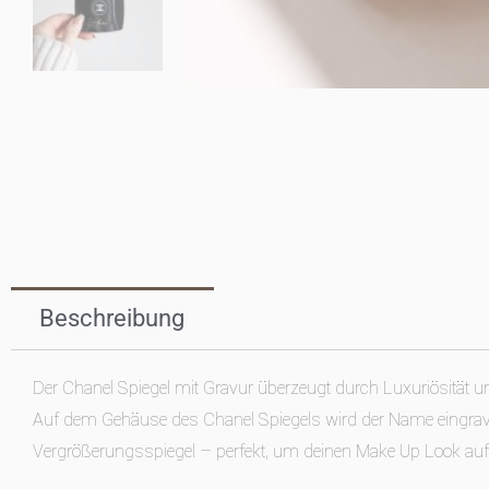
Beschreibung
Der Chanel Spiegel mit Gravur überzeugt durch Luxuriösität un
Auf dem Gehäuse des Chanel Spiegels wird der Name eingravie
Vergrößerungsspiegel – perfekt, um deinen Make Up Look auf