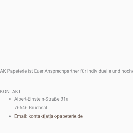
AK Papeterie ist Euer Ansprechpartner für individuelle und hoch
KONTAKT
Albert-Einstein-Straße 31a
76646 Bruchsal
Email: kontakt[at]ak-papeterie.de