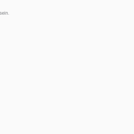
sein.