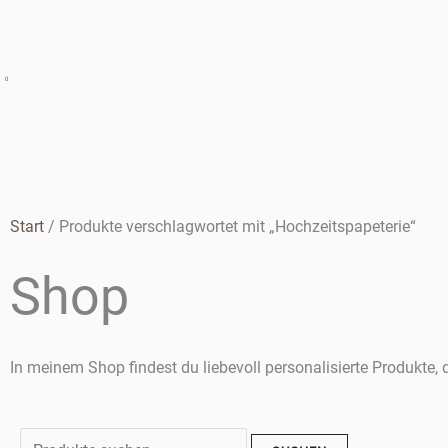
0
Start
/ Produkte verschlagwortet mit „Hochzeitspapeterie“
Shop
In meinem Shop findest du liebevoll personalisierte Produkte,
Suchen
Min.
Max.