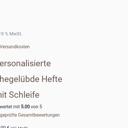
 19 % MwSt.
Versandkosten
ersonalisierte
hegelübde Hefte
it Schleife
wertet mit
5.00
von 5
geprüfte Gesamtbewertungen
,00
€