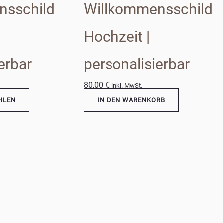
nsschild
Willkommensschild
Hochzeit |
erbar
personalisierbar
80,00
€
inkl. MwSt.
HLEN
IN DEN WARENKORB