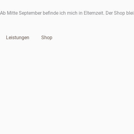
Zum
Inhalt
Ab Mitte September befinde ich mich in Elternzeit. Der Shop ble
springen
Leistungen
Shop