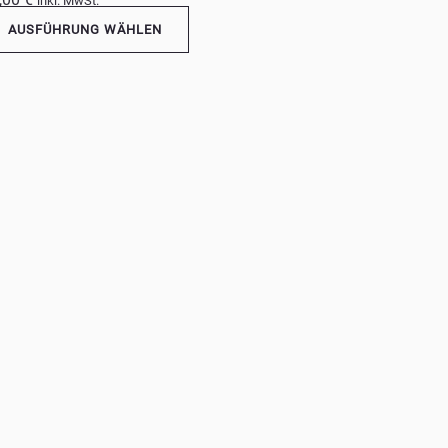
inkl. MwSt.
AUSFÜHRUNG WÄHLEN