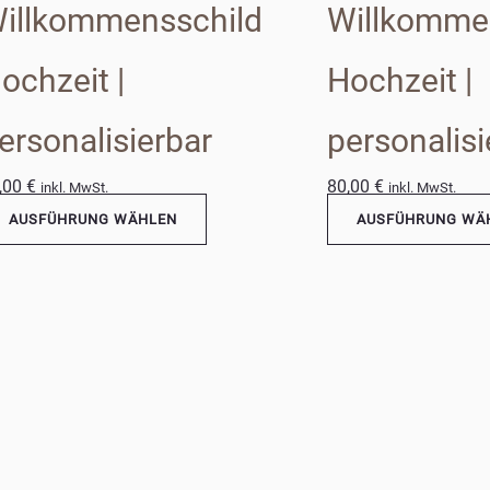
illkommensschild
Willkomme
ochzeit |
Hochzeit |
ersonalisierbar
personalisi
,00
€
80,00
€
inkl. MwSt.
inkl. MwSt.
AUSFÜHRUNG WÄHLEN
AUSFÜHRUNG WÄ