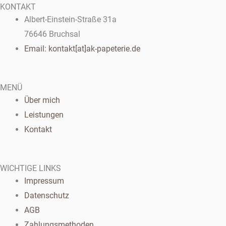
KONTAKT
Albert-Einstein-Straße 31a
76646 Bruchsal
Email: kontakt[at]ak-papeterie.de
MENÜ
Über mich
Leistungen
Kontakt
WICHTIGE LINKS
Impressum
Datenschutz
AGB
Zahlungsmethoden