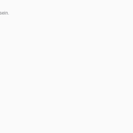
sein.