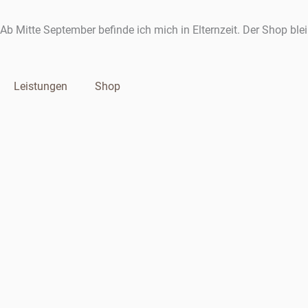
Zum
Inhalt
Ab Mitte September befinde ich mich in Elternzeit. Der Shop ble
springen
Leistungen
Shop