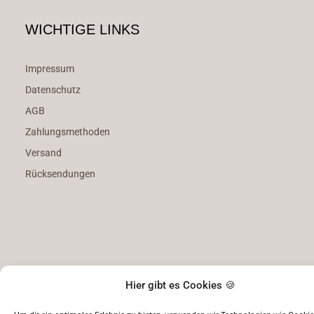
WICHTIGE LINKS
Impressum
Datenschutz
AGB
Zahlungsmethoden
Versand
Rücksendungen
Hier gibt es Cookies 🍪
© 2026, AK Papeterie