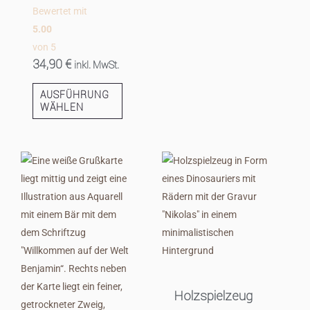
Bewertet mit
5.00
von 5
34,90
€
inkl. MwSt.
AUSFÜHRUNG
WÄHLEN
Holzspielzeug