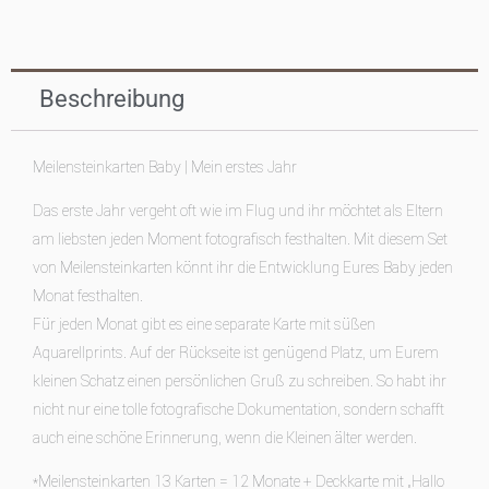
Beschreibung
Meilensteinkarten Baby | Mein erstes Jahr
Das erste Jahr vergeht oft wie im Flug und ihr möchtet als Eltern
am liebsten jeden Moment fotografisch festhalten. Mit diesem Set
von Meilensteinkarten könnt ihr die Entwicklung Eures Baby jeden
Monat festhalten.
Für jeden Monat gibt es eine separate Karte mit süßen
Aquarellprints. Auf der Rückseite ist genügend Platz, um Eurem
kleinen Schatz einen persönlichen Gruß zu schreiben. So habt ihr
nicht nur eine tolle fotografische Dokumentation, sondern schafft
auch eine schöne Erinnerung, wenn die Kleinen älter werden.
*Meilensteinkarten 13 Karten = 12 Monate + Deckkarte mit „Hallo