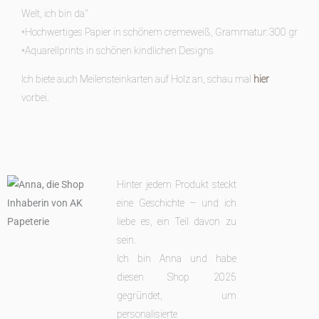
Welt, ich bin da“
*Hochwertiges Papier in schönem cremeweiß, Grammatur: 300 gr
*Aquarellprints in schönen kindlichen Designs
Ich biete auch Meilensteinkarten auf Holz an, schau mal
hier
vorbei.
Hinter jedem Produkt steckt
eine Geschichte – und ich
liebe es, ein Teil davon zu
sein.
Ich bin Anna und habe
diesen Shop 2025
gegründet, um
personalisierte