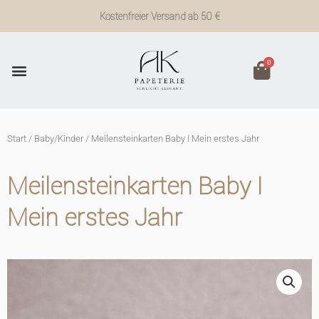
Zum
Kostenfreier Versand ab 50 €
Inhalt
springen
0
Start
/
Baby/Kinder
/ Meilensteinkarten Baby I Mein erstes Jahr
Meilensteinkarten Baby I
Mein erstes Jahr