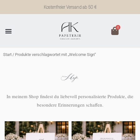
Zum
Kostenfreier Versand ab 50 €
Inhalt
springen
0
Start
/ Produkte verschlagwortet mit „Welcome Sign“
Shop
In meinem Shop findest du liebevoll personalisierte Produkte, die
besondere Erinnerungen schaffen.