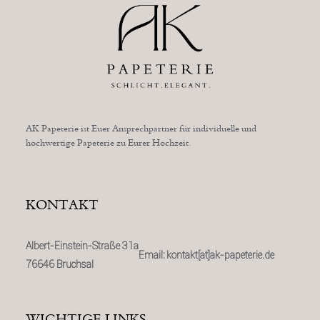
AK Papeterie ist Euer Ansprechpartner für individuelle und
hochwertige Papeterie zu Eurer Hochzeit.
KONTAKT
Albert-Einstein-Straße 31a
Email: kontakt[at]ak-papeterie.de
76646 Bruchsal